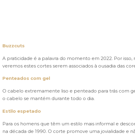
Buzzcuts
A praticidade é a palavra do momento em 2022. Por isso,
veremos estes cortes serem associados à ousadia das core
Penteados com gel
O cabelo extremamente liso e penteado para trás com gel
o cabelo se mantém durante todo o dia.
Estilo espetado
Para os homens que têm um estilo mais informal e descon
na década de 1990. O corte promove uma jovialidade e nã