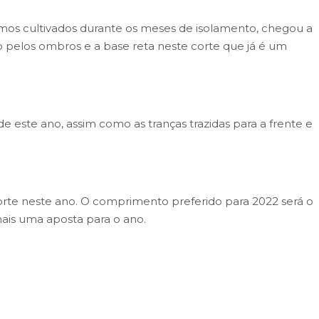
imos cultivados durante os meses de isolamento, chegou a
 pelos ombros e a base reta neste corte que já é um
de este ano, assim como as tranças trazidas para a frente e
forte neste ano. O comprimento preferido para 2022 será o
mais uma aposta para o ano.