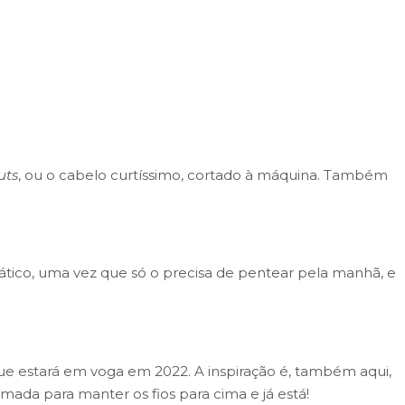
uts
, ou o cabelo curtíssimo, cortado à máquina. Também
ático, uma vez que só o precisa de pentear pela manhã, e
que estará em voga em 2022. A inspiração é, também aqui,
ada para manter os fios para cima e já está!