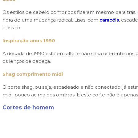
Os estilos de cabelo compridos ficaram mesmo para trás.
hora de uma mudança radical. Lisos, com
caracóis
, escad
clássico.
Inspiração anos 1990
A década de 1990 está em alta, e não seria diferente nos c
os lenços de cabeça.
Shag comprimento midi
O corte shag, ou seja, escadeado e não conectado, já est
midi, pouco acima dos ombros. E este corte não é apenas 
Cortes de homem