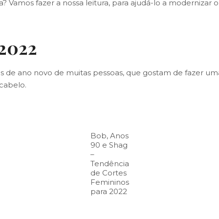
Vamos fazer a nossa leitura, para ajudá-lo a modernizar o s
 2022
ões de ano novo de muitas pessoas, que gostam de fazer um
 cabelo.
Bob, Anos
90 e Shag
–
Tendência
de Cortes
Femininos
para 2022