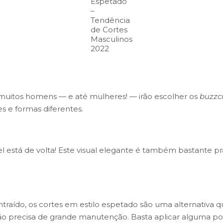
Espetado
–
Tendência
de Cortes
Masculinos
2022
 muitos homens — e até mulheres! — irão escolher os
buzzc
s e formas diferentes.
 está de volta! Este visual elegante é também bastante pr
traído, os cortes em estilo espetado são uma alternativa 
o precisa de grande manutenção. Basta aplicar alguma pom