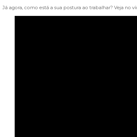
Já agora, como está a sua postura ao trabalhar? Veja no ví