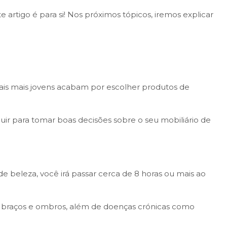
 artigo é para si! Nos próximos tópicos, iremos explicar
onais mais jovens acabam por escolher produtos de
uir para tomar boas decisões sobre o seu mobiliário de
e beleza, você irá passar cerca de 8 horas ou mais ao
s braços e ombros, além de doenças crónicas como