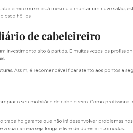
 cabeleireiro ou se está mesmo a montar um novo salão, este
mo escolhê-los.
iário de cabeleireiro
m investimento alto à partida. E muitas vezes, os profissi
is.
turas. Assim, é recomendável ficar atento aos pontos a seg
prar o seu mobiliário de cabeleireiro. Como profissional d
o trabalho garante que não irá desenvolver problemas no
 a sua carreira seja longa e livre de dores e incómodos.