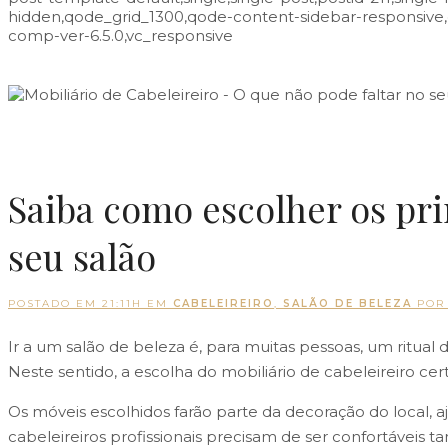
hidden,qode_grid_1300,qode-content-sidebar-responsive
comp-ver-6.5.0,vc_responsive
Saiba como escolher os pri
seu salão
POSTADO EM 21:11H
EM
CABELEIREIRO
,
SALÃO DE BELEZA
PO
Ir a um salão de beleza é, para muitas pessoas, um ritual
Neste sentido, a escolha do mobiliário de cabeleireiro cer
Os móveis escolhidos farão parte da decoração do local, 
cabeleireiros profissionais precisam de ser confortáveis ta