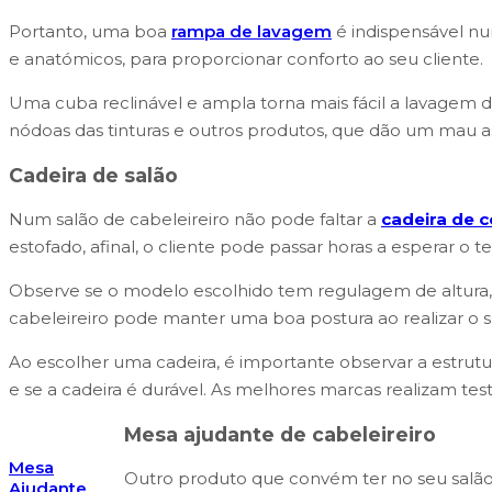
Portanto, uma boa
rampa de lavagem
é indispensável num
e anatómicos, para proporcionar conforto ao seu cliente.
Uma cuba reclinável e ampla torna mais fácil a lavagem do
nódoas das tinturas e outros produtos, que dão um mau a
Cadeira de salão
Num salão de cabeleireiro não pode faltar a
cadeira de c
estofado, afinal, o cliente pode passar horas a esperar o
Observe se o modelo escolhido tem regulagem de altura, 
cabeleireiro pode manter uma boa postura ao realizar o 
Ao escolher uma cadeira, é importante observar a estrutur
e se a cadeira é durável. As melhores marcas realizam te
Mesa ajudante de cabeleireiro
Mesa
Outro produto que convém ter no seu sal
Ajudante