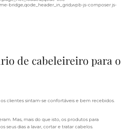
eme-bridge,qode_header_in_grid,wpb-js-composer js-
rio de cabeleireiro para o
 os clientes sintam-se confortáveis e bem recebidos.
ram. Mas, mais do que isto, os produtos para
 seus dias a lavar, cortar e tratar cabelos.