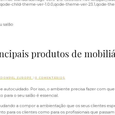
,qode-child-theme-ver-1.0.0,qode-theme-ver-23.1,qode-th
ncipais produtos de mobiliá
R
DOMPEL EUROPE
0 COMENTÁRIOS
 de autocuidado. Por isso, o ambiente precisa fazer com que
to para o seu salão é essencial.
ajudando a compor a ambientação que os seus clientes espe
nto para os clientes como para os profissionais que passam os