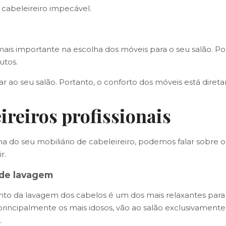
 cabeleireiro impecável.
io mais importante na escolha dos móveis para o seu salão.
utos.
ar ao seu salão. Portanto, o conforto dos móveis está dir
ireiros profissionais
ha do seu mobiliário de cabeleireiro, podemos falar sobre os
ir.
de lavagem
o da lavagem dos cabelos é um dos mais relaxantes para 
 principalmente os mais idosos, vão ao salão exclusivame
.