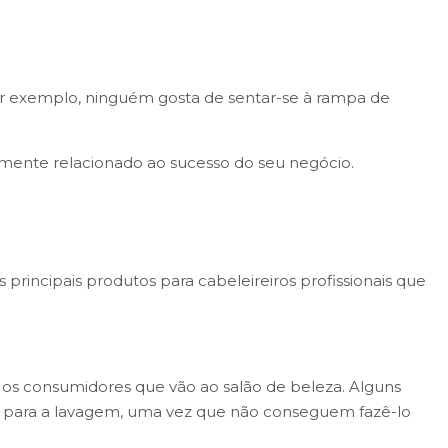
 Por exemplo, ninguém gosta de sentar-se à rampa de
etamente relacionado ao sucesso do seu negócio.
 principais produtos para cabeleireiros profissionais que
os consumidores que vão ao salão de beleza. Alguns
nte para a lavagem, uma vez que não conseguem fazê-lo