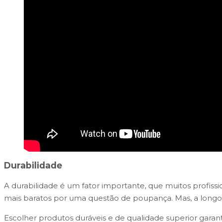
Durabilidade
A durabilidade é um fator importante, que muitos profiss
mais baratos por uma questão de poupança. Mas, a longo 
Escolher produtos duráveis e de qualidade superior garant