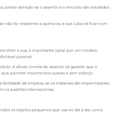
ua, preste atenção se o assento e o encosto são estofados
 não for resistente a químicos, a sua cuba irá ficar com
o escolher a sua, é importante optar por um modelo
ortável possível.
o. A altura correta do assento irá garantir que o
co, que permite movimentos suaves e sem esforço.
a facilidade de limpeza, se os materiais são impermeáveis
em os padrões internacionais.
 todos os objetos pequenos que usa no dia a dia, como