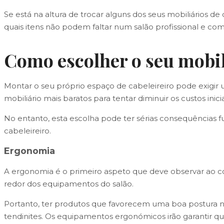
Se está na altura de trocar alguns dos seus mobiliários de
quais itens não podem faltar num salão profissional e co
Como escolher o seu mobil
Montar o seu próprio espaço de cabeleireiro pode exigir u
mobiliário mais baratos para tentar diminuir os custos inicia
No entanto, esta escolha pode ter sérias consequências fu
cabeleireiro.
Ergonomia
A ergonomia é o primeiro aspeto que deve observar ao com
redor dos equipamentos do salão.
Portanto, ter produtos que favorecem uma boa postura n
tendinites. Os equipamentos ergonómicos irão garantir que