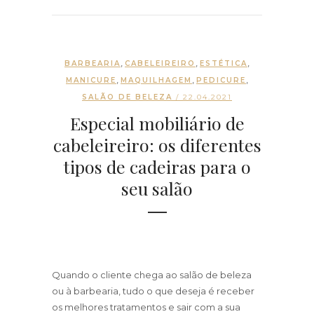
,
,
,
BARBEARIA
CABELEIREIRO
ESTÉTICA
,
,
,
MANICURE
MAQUILHAGEM
PEDICURE
SALÃO DE BELEZA
/ 22.04.2021
Especial mobiliário de
cabeleireiro: os diferentes
tipos de cadeiras para o
seu salão
Quando o cliente chega ao salão de beleza
ou à barbearia, tudo o que deseja é receber
os melhores tratamentos e sair com a sua