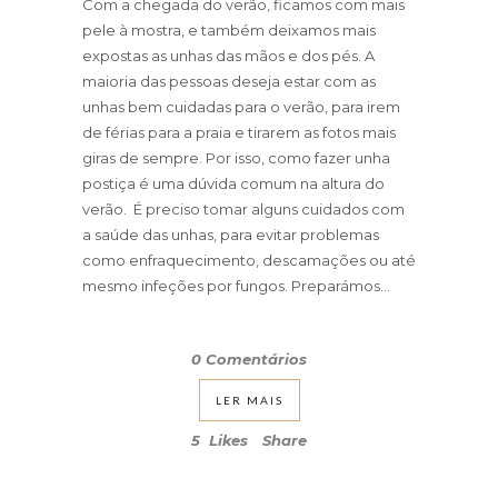
Com a chegada do verão, ficamos com mais
pele à mostra, e também deixamos mais
expostas as unhas das mãos e dos pés. A
maioria das pessoas deseja estar com as
unhas bem cuidadas para o verão, para irem
de férias para a praia e tirarem as fotos mais
giras de sempre. Por isso, como fazer unha
postiça é uma dúvida comum na altura do
verão. É preciso tomar alguns cuidados com
a saúde das unhas, para evitar problemas
como enfraquecimento, descamações ou até
mesmo infeções por fungos. Preparámos...
0 Comentários
LER MAIS
5
Likes
Share