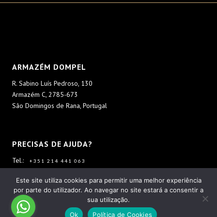
ARMAZÉM DOMPEL
R. Sabino Luís Pedroso, 130
Armazém C, 2785-673
São Domingos de Rana, Portugal
PRECISAS DE AJUDA?
Tel.:
+351 214 441 063
Tlm.:
+351 928 126 562
Este site utiliza cookies para permitir uma melhor experiência
por parte do utilizador. Ao navegar no site estará a consentir a
sua utilização.
Ok
Política de Cookies