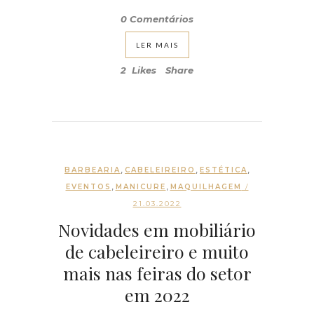
0 Comentários
LER MAIS
2
Likes
Share
,
,
,
BARBEARIA
CABELEIREIRO
ESTÉTICA
,
,
EVENTOS
MANICURE
MAQUILHAGEM
/
21.03.2022
Novidades em mobiliário
de cabeleireiro e muito
mais nas feiras do setor
em 2022