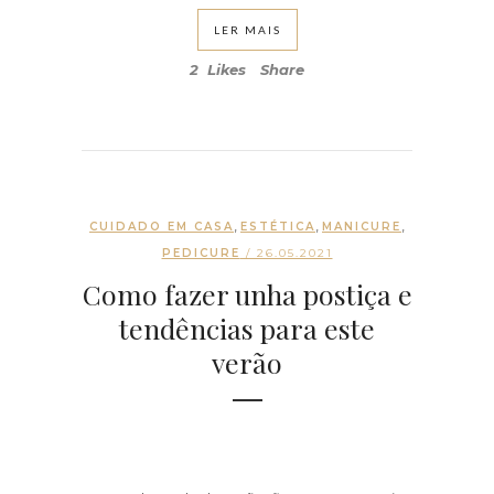
LER MAIS
2
Likes
Share
,
,
,
CUIDADO EM CASA
ESTÉTICA
MANICURE
PEDICURE
/ 26.05.2021
Como fazer unha postiça e
tendências para este
verão