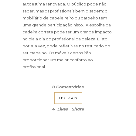
autoestima renovada. O público pode não
saber, mas os profissionais bem o sabem: o
mobiliário de cabeleireiro ou barbeiro tem
uma grande participação nisto. A escolha da
cadeira correta pode ter um grande impacto
no dia a dia do profissional da beleza. E isto,
por sua vez, pode refletir-se no resultado do
seu trabalho. Os móveis certos irão
proporcionar um maior conforto ao
profissional....
0 Comentários
LER MAIS
4
Likes
Share