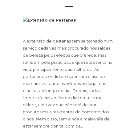
A extensão de pestanas tem se tornado num
serviço cada vez mais procurado nos salões
de beleza pelos efeitos que oferece, mas
também pela praticidade que representa na
vida, principalmente das mulheres. As
pestanas estendidas dispensam o uso de
máscara, evitando as nódoas no lugar das
olheiras ao longo do dia. Depois, toda a
limpeza facial ao fim do dia torna-se mais
célere, uma vez que não terá de tirar
produtos mais resistentes do contorno dos
olhos. Além disso, tem ainda a mais-valia de
estar sempre bonita, com os...