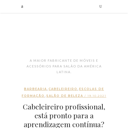
A MAIOR FABRICANTE DE MÓVEIS E
ACESSÓRIOS PARA SALÃO DA AMÉRICA
LATINA.
,
,
BARBEARIA
CABELEIREIRO
ESCOLAS DE
,
FORMAÇÃO
SALÃO DE BELEZA
/ 19.10.2021
Cabeleireiro profissional,
está pronto para a
aprendizagem contínua?