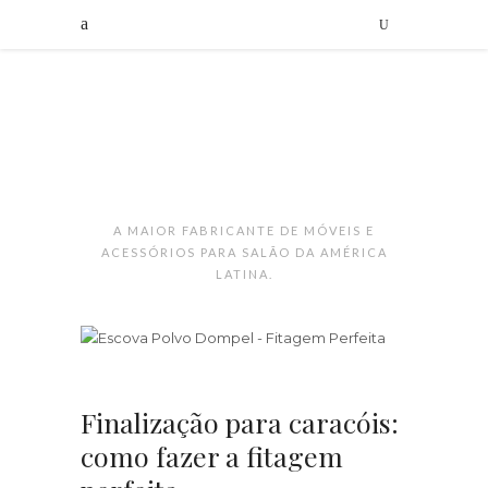
A MAIOR FABRICANTE DE MÓVEIS E
ACESSÓRIOS PARA SALÃO DA AMÉRICA
LATINA.
Finalização para caracóis:
como fazer a fitagem