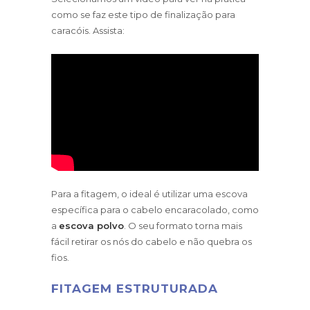
como se faz este tipo de finalização para
caracóis. Assista:
Para a fitagem, o ideal é utilizar uma escova
específica para o cabelo encaracolado, como
a
escova polvo
. O seu formato torna mais
fácil retirar os nós do cabelo e não quebra os
fios.
FITAGEM ESTRUTURADA