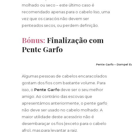
molhado ou seco – este último caso é
recomendado apenas para o cabelo liso, uma
vez que os caracóis não devem ser
penteados secos, ou perdem definição.
Bónus:
Finalização com
Pente Garfo
Pente Garfo – Dompel E
Algumas pessoas de cabelos encaracolados
gostam dos fios com bastante volume. Para
isso, o
Pente Garfo
deve ser o seu melhor
amigo. Ao contrário das escovas que
apresentámos anteriormente, o pente garfo
não deve ser usado no cabelo molhado. A
maior utilidade deste acessório não é
desembaraçar os fios (exceto para o cabelo
afro), mas para levantar a raiz.