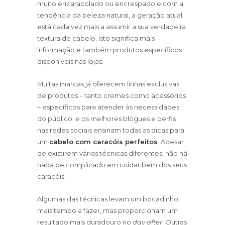
muito encaracolado ou encrespado e com a
tendência da beleza natural, a geração atual
está cada vez mais a assumir a sua verdadeira
textura de cabelo. Isto significa mais
informação e também produtos específicos
disponíveis nas lojas.
Muitas marcas já oferecem linhas exclusivas
de produtos – tanto cremes como acessórios
– específicos para atender às necessidades
do público, e os melhores blogues e perfis
nas redes sociais ensinam todas as dicas para
um
cabelo com caracóis perfeitos
. Apesar
de existirem várias técnicas diferentes, não há
nada de complicado em cuidar bem dos seus
caracóis.
Algumas das técnicas levam um bocadinho
mais tempo a fazer, mas proporcionam um
resultado mais duradouro no
day after
. Outras