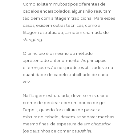
Como existem muitos tipos diferentes de
cabelos encaracolados, alguns não resultam
tão bem com a fitagem tradicional. Para estes
casos, existem outras técnicas, como a
fitagem estruturada, também chamada de
shingling
.
O princípio é o mesmo do método
apresentado anteriormente. As principais
diferenças estão nos produtos utilizados e na
quantidade de cabelo trabalhado de cada
vez.
Na fitagem estruturada, deve-se misturar o
creme de pentear com um pouco de gel.
Depois, quando for a altura de passar a
mistura no cabelo, devem-se separar mechas
mesmo finas, da espessura de um
chopstick
(os pauzinhos de comer os
sushis
).