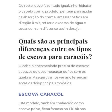
De resto, deve fazer tudo igualzinho: hidratar
o cabelo com o produto, pentear para ajudar
na absorção do creme, amassar os fios em
direção à raiz, retirar o excesso de água e
secar com um difusor se assim desejar.
Quais são as principais
diferenças entre os tipos
de escova para caracóis?
O cabelo encaracolado precisa de escovas
capazes de desembaraçar os fios sem os
quebrar. A seguir, vamos ver as diferenças
entre os dois principais modelos.
ESCOVA CARACÓL
Este modelo, também conhecido como
escova polvo, ficou famoso no TikTok nos