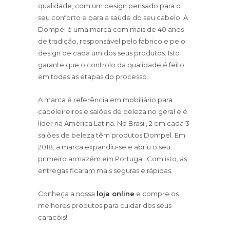
qualidade, com um design pensado para o
seu conforto e para a saúde do seu cabelo. A
Dompel é uma marca com mais de 40 anos
de tradição, responsável pelo fabrico e pelo
design de cada um dos seus produtos. Isto
garante que o controlo da qualidade é feito
em todas as etapas do processo.
A marca é referência em mobiliário para
cabeleireiros e salões de beleza no geral e é
líder na América Latina. No Brasil, 2 em cada 3
salões de beleza têm produtos Dompel. Em
2018, a marca expandiu-se e abriu o seu
primeiro armazém em Portugal. Com isto, as
entregas ficaram mais seguras e rápidas.
Conheça a nossa
loja online
e compre os
melhores produtos para cuidar dos seus
caracóis!