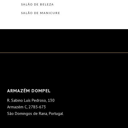
SALÃO DE BELEZA
SALÃO DE MANICURE
ARMAZÉM DOMPEL
R. Sabino Luís Pedroso, 130
Armazém C, 2785-673
São Domingos de Rana, Portugal