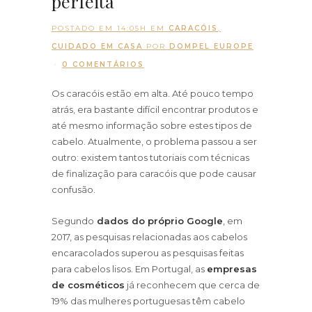
perfeita
POSTADO EM 14:05H
EM
CARACÓIS
,
CUIDADO EM CASA
POR
DOMPEL EUROPE
0 COMENTÁRIOS
Os caracóis estão em alta. Até pouco tempo
atrás, era bastante difícil encontrar produtos e
até mesmo informação sobre estes tipos de
cabelo. Atualmente, o problema passou a ser
outro: existem tantos tutoriais com técnicas
de finalização para caracóis que pode causar
confusão.
Segundo
dados do próprio Google
, em
2017, as pesquisas relacionadas aos cabelos
encaracolados superou as pesquisas feitas
para cabelos lisos. Em Portugal, as
empresas
de cosméticos
já reconhecem que cerca de
19% das mulheres portuguesas têm cabelo