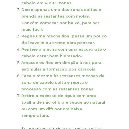
cabelo em 4 ou 5 zonas.
Deixe apenas uma das zonas soltas e
prenda as restantes com molas.
Convém começar por baixo, para ser
mais fácil.
Pegue uma mecha fina, passe um pouco
do leave in ou creme para pentear.
Penteie a mecha com uma escova até o
cabelo estar bem hidratado.
Amasse os fios em direção à raiz para
estimular a formação dos caracóis.
Faça o mesmo às restantes mechas da
zona de cabelo solta e repita o
processo com as restantes zonas.
Retire o excesso de água com uma
toalha de microfibra e seque ao natural
ou com um difusor em baixa
temperatura.
Selecionámos um vídeo para ver na prática