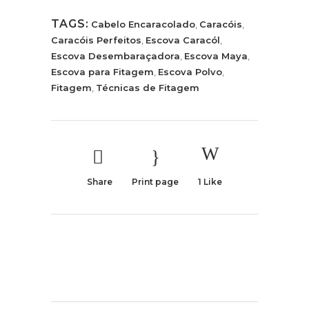
TAGS:
Cabelo Encaracolado
,
Caracóis
,
Caracóis Perfeitos
,
Escova Caracól
,
Escova Desembaraçadora
,
Escova Maya
,
Escova para Fitagem
,
Escova Polvo
,
Fitagem
,
Técnicas de Fitagem
Share
Print page
1
Like