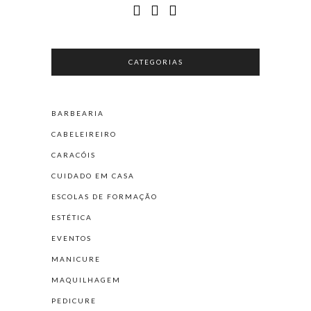
CATEGORIAS
BARBEARIA
CABELEIREIRO
CARACÓIS
CUIDADO EM CASA
ESCOLAS DE FORMAÇÃO
ESTÉTICA
EVENTOS
MANICURE
MAQUILHAGEM
PEDICURE