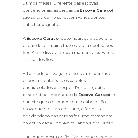
últimos meses. Diferente das escovas
convencionais, as cerdas da
Escova Caracól
são soltas, como se fossem vários pentes
trabalhando juntos.
A
Escova Caracól
desembaraça o cabelo, é
capaz de diminuir o frizz e evita a quebra dos
fios. Além disso, a escova mantém a curvatura
natural dos fios.
Este modelo invulgar de escova foi pensado
especialmente para os cabelos
encaracolados e crespos. Portanto, outra
caraterística importante da
Escova Caracól
é
garantir que o cuidado com o cabelo não
provoque dor – ao contrário, o formato
arredondado das cerdas faz uma massagem
no couro cabeludo, estimulando a circulação.
Para quem gosta de finalizar o cabelo com a