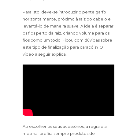
Para isto, deve-se introduzir o pente garfo
horizontalmente, próximo à raiz do cabelo e
levantá-lo de maneira suave. A ideia é separar
os fios perto da raiz, criando volume para os
fios como um todo. Ficou com dúvidas sobre
este tipo de finalização para caracóis? O
vídeo a seguir explica.
Ao escolher os seus acessórios, a regra é a
mesma: prefira sempre produtos de