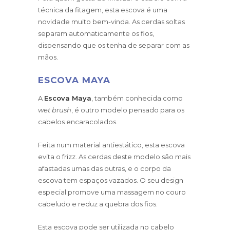
técnica da fitagem, esta escova é uma
novidade muito bem-vinda. As cerdas soltas
separam automaticamente os fios,
dispensando que os tenha de separar com as
mãos.
ESCOVA MAYA
A
Escova Maya
, também conhecida como
wet brush
, é outro modelo pensado para os
cabelos encaracolados.
Feita num material antiestático, esta escova
evita o frizz. As cerdas deste modelo são mais
afastadas umas das outras, e o corpo da
escova tem espaços vazados. O seu design
especial promove uma massagem no couro
cabeludo e reduz a quebra dos fios.
Esta escova pode ser utilizada no cabelo