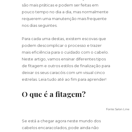
são mais práticas e podem ser feitas em
pouco tempo no dia a dia, mas normalmente
requerem uma manutenção mais frequente
nos dias seguintes.
Para cada uma destas, existem escovas que
podem descomplicar o processo e trazer
mais eficiência para o cuidado com o cabelo.
Neste artigo, vamos ensinar diferentes tipos
de fitagem e outros estilos de finalização para
deixar os seus caracóis com um visual cinco
estrelas. Leia tudo até ao fim para aprender!
O que é a fitagem?
Fonte: Salon Line
Se está a chegar agora neste mundo dos
cabelos encaracolados, pode ainda não