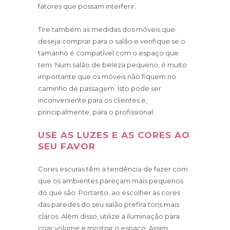
fatores que possam interferir.
Tire também as medidas dos móveis que
deseja comprar para o salão e verifique se o
tamanho é compatível com o espaço que
tem. Num salão de beleza pequeno, é muito
importante que os móveis não fiquem no
caminho de passagem. Isto pode ser
inconveniente para os clientes e,
principalmente, para o profissional.
USE AS LUZES E AS CORES AO
SEU FAVOR
Cores escuras têm a tendência de fazer com
que os ambientes pareçam mais pequenos
do que são. Portanto, ao escolher as cores
das paredes do seu salão prefira tons mais
claros. Além disso, utilize a iluminação para
criar volume e mostrar o espaço. Assim