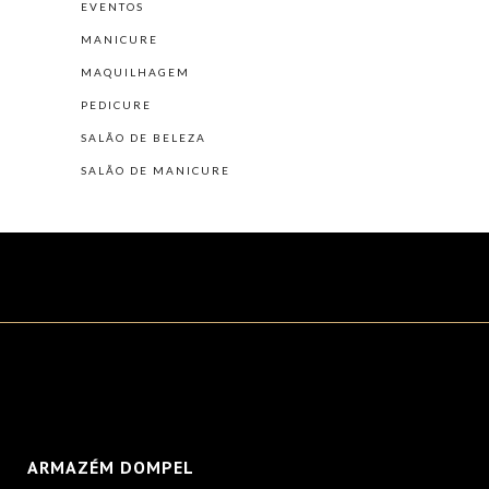
EVENTOS
MANICURE
MAQUILHAGEM
PEDICURE
SALÃO DE BELEZA
SALÃO DE MANICURE
ARMAZÉM DOMPEL