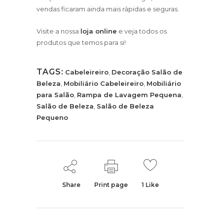
vendas ficaram ainda mais rápidas e seguras.
Visite a nossa
loja online
e veja todos os
produtos que temos para si!
TAGS:
Cabeleireiro
,
Decoração Salão de
Beleza
,
Mobiliário Cabeleireiro
,
Mobiliário
para Salão
,
Rampa de Lavagem Pequena
,
Salão de Beleza
,
Salão de Beleza
Pequeno
Share
Print page
1
Like