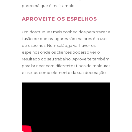
parecerá que é mais amplo.
APROVEITE OS ESPELHOS
Um dos truques mais conhecidos para trazer a
ilusão de que os lugares são maiores é o uso
de espelhos. Num salão, já vai haver os
espelhos onde os clientes poderão ver o
resultado do seu trabalho. Aproveite também
para brincar com diferentes tipos de molduras
e use-os como elemento da sua decoração.