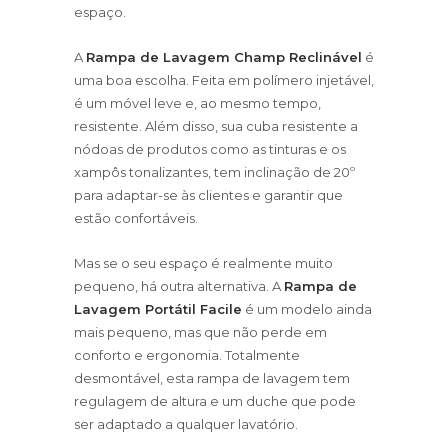
espaço.
A
Rampa de Lavagem Champ Reclinável
é
uma boa escolha. Feita em polímero injetável,
é um móvel leve e, ao mesmo tempo,
resistente. Além disso, sua cuba resistente a
nódoas de produtos como as tinturas e os
xampôs tonalizantes, tem inclinação de 20º
para adaptar-se às clientes e garantir que
estão confortáveis.
Mas se o seu espaço é realmente muito
pequeno, há outra alternativa. A
Rampa de
Lavagem Portátil Facile
é um modelo ainda
mais pequeno, mas que não perde em
conforto e ergonomia. Totalmente
desmontável, esta rampa de lavagem tem
regulagem de altura e um duche que pode
ser adaptado a qualquer lavatório.