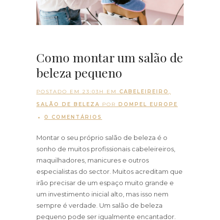
Como montar um salão de
beleza pequeno
POSTADO EM 23:03H
EM
CABELEIREIRO
,
SALÃO DE BELEZA
POR
DOMPEL EUROPE
0 COMENTÁRIOS
Montar o seu próprio salão de beleza é o
sonho de muitos profissionais cabeleireiros,
maquilhadores, manicures e outros
especialistas do sector. Muitos acreditam que
irão precisar de um espaço muito grande e
um investimento inicial alto, mas isso nem
sempre é verdade. Um salão de beleza
pequeno pode ser igualmente encantador.