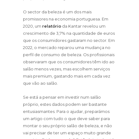
O sector da beleza é um dos mais
promissores na economia portuguesa. Em
2020, um
relatório
da Kantar revelou um
crescimento de 3,7% na quantidade de euros
que os consumidores gastaram no sector. Em
2022, o mercado reparou uma mudança no
perfil de consumo de beleza. Os profissionais
observaram que os consumidores têm ido ao
salão menos vezes, mas escolhem serviços
mais premium, gastando mais em cada vez
que vão ao salão.
Se está a pensar em investir num salão
próprio, estes dados podem ser bastante
entusiasmantes. Para o ajudar, preparámos
um artigo com tudo o que deve saber para
montar o seu próprio salão de beleza, e não
vai precisar de ter um espaço muito grande