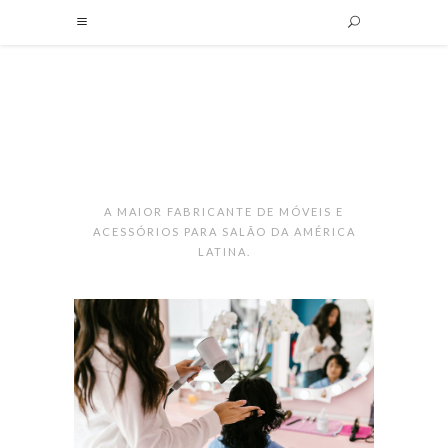
A MAIOR FABRICANTE DE MÓVEIS E
ACESSÓRIOS PARA SALÃO DA AMÉRICA
LATINA.