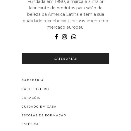
Fundada em 1980, a marca é a maior
fabricante de produtos para salão de
beleza da América Latina e tem a sua
qualidade reconhecida, inclusivamente no
mercado europeu.
CATEGORIAS
BARBEARIA
CABELEIREIRO
CARACÓIS
CUIDADO EM CASA
ESCOLAS DE FORMAÇÃO
ESTÉTICA