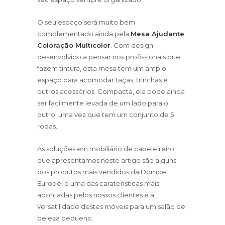
O seu espaço será muito bem
complementado ainda pela
Mesa Ajudante
Coloração Multicolor
. Com design
desenvolvido a pensar nos profissionais que
fazem tintura, esta mesa tem um amplo
espaço para acomodar taças, trinchas e
outros acessórios. Compacta, ela pode ainda
ser facilmente levada de um lado para o
outro, uma vez que tem um conjunto de 5
rodas.
As soluções em mobiliário de cabeleireiro
que apresentamos neste artigo são alguns
dos produtos mais vendidos da Dompel
Europe, e uma das caraterísticas mais
apontadas pelos nossos clientes é a
versatilidade destes móveis para um salão de
beleza pequeno.