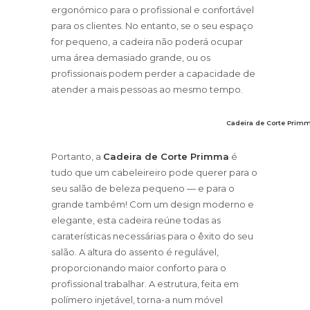
ergonómico para o profissional e confortável
para os clientes. No entanto, se o seu espaço
for pequeno, a cadeira não poderá ocupar
uma área demasiado grande, ou os
profissionais podem perder a capacidade de
atender a mais pessoas ao mesmo tempo.
Cadeira de Corte Prim
Portanto, a
Cadeira de Corte Primma
é
tudo que um cabeleireiro pode querer para o
seu salão de beleza pequeno — e para o
grande também! Com um design moderno e
elegante, esta cadeira reúne todas as
caraterísticas necessárias para o êxito do seu
salão. A altura do assento é regulável,
proporcionando maior conforto para o
profissional trabalhar. A estrutura, feita em
polímero injetável, torna-a num móvel