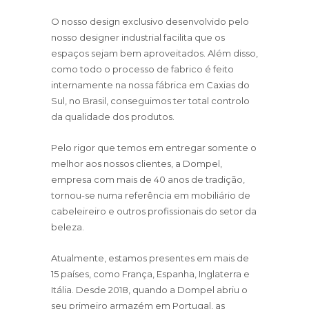
O nosso design exclusivo desenvolvido pelo
nosso designer industrial facilita que os
espaços sejam bem aproveitados. Além disso,
como todo o processo de fabrico é feito
internamente na nossa fábrica em Caxias do
Sul, no Brasil, conseguimos ter total controlo
da qualidade dos produtos.
Pelo rigor que temos em entregar somente o
melhor aos nossos clientes, a Dompel,
empresa com mais de 40 anos de tradição,
tornou-se numa referência em mobiliário de
cabeleireiro e outros profissionais do setor da
beleza.
Atualmente, estamos presentes em mais de
15 países, como França, Espanha, Inglaterra e
Itália. Desde 2018, quando a Dompel abriu o
seu primeiro armazém em Portugal, as