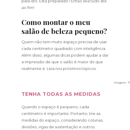
para isto. Está preparado? Então leia tudo até
ao fim!
Como montar o meu
salão de beleza pequeno?
Quem não tem muito espaço precisa de usar
cada centímetro quadrado com inteligência.
Além disso, algumas dicas podem ajudar a dar
a impressão de que o salão é maior do que
realmente é. Leia nos próximos tópicos.
Imagens – P
TENHA TODAS AS MEDIDAS
Quando o espaço é pequeno, cada
centímetro é importante. Portanto, tire as
medidas do espaço, considerando colunas,
divisões, vigas de sustentação e outros