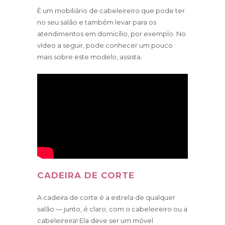
É um mobiliário de cabeleireiro que pode ter
no seu salão e também levar para os
atendimentos em domicílio, por exemplo. No
vídeo a seguir, pode conhecer um pouco
mais sobre este modelo, assista.
CADEIRA DE CORTE
A cadeira de corte é a estrela de qualquer
salão — junto, é claro, com o cabeleireiro ou a
cabeleireira! Ela deve ser um móvel