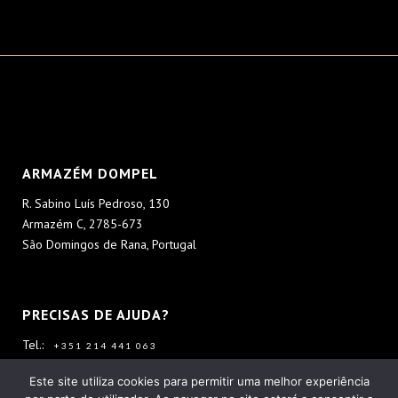
ARMAZÉM DOMPEL
R. Sabino Luís Pedroso, 130
Armazém C, 2785-673
São Domingos de Rana, Portugal
PRECISAS DE AJUDA?
Tel.:
+351 214 441 063
Tlm.:
+351 928 126 562
Este site utiliza cookies para permitir uma melhor experiência