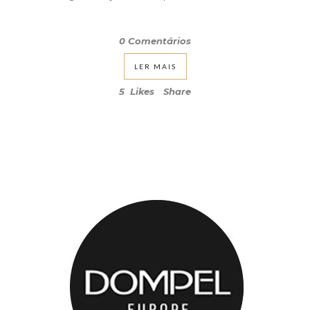
0 Comentários
LER MAIS
5
Likes
Share