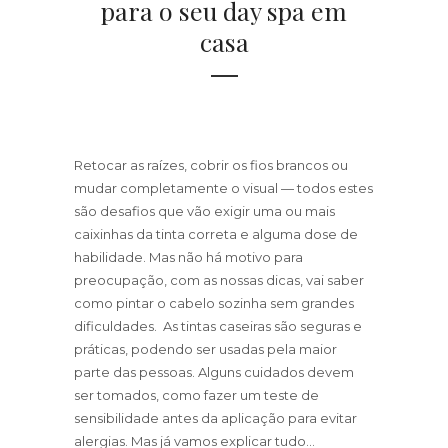
para o seu day spa em
casa
Retocar as raízes, cobrir os fios brancos ou
mudar completamente o visual — todos estes
são desafios que vão exigir uma ou mais
caixinhas da tinta correta e alguma dose de
habilidade. Mas não há motivo para
preocupação, com as nossas dicas, vai saber
como pintar o cabelo sozinha sem grandes
dificuldades. As tintas caseiras são seguras e
práticas, podendo ser usadas pela maior
parte das pessoas. Alguns cuidados devem
ser tomados, como fazer um teste de
sensibilidade antes da aplicação para evitar
alergias. Mas já vamos explicar tudo...