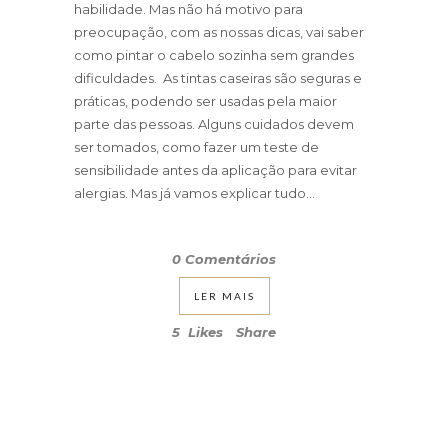
habilidade. Mas não há motivo para
preocupação, com as nossas dicas, vai saber
como pintar o cabelo sozinha sem grandes
dificuldades. As tintas caseiras são seguras e
práticas, podendo ser usadas pela maior
parte das pessoas. Alguns cuidados devem
ser tomados, como fazer um teste de
sensibilidade antes da aplicação para evitar
alergias. Mas já vamos explicar tudo...
0 Comentários
LER MAIS
5
Likes
Share