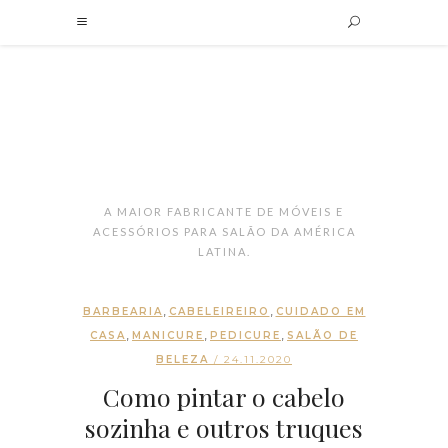
A MAIOR FABRICANTE DE MÓVEIS E
ACESSÓRIOS PARA SALÃO DA AMÉRICA
LATINA.
,
,
BARBEARIA
CABELEIREIRO
CUIDADO EM
,
,
,
CASA
MANICURE
PEDICURE
SALÃO DE
BELEZA
/ 24.11.2020
Como pintar o cabelo
sozinha e outros truques