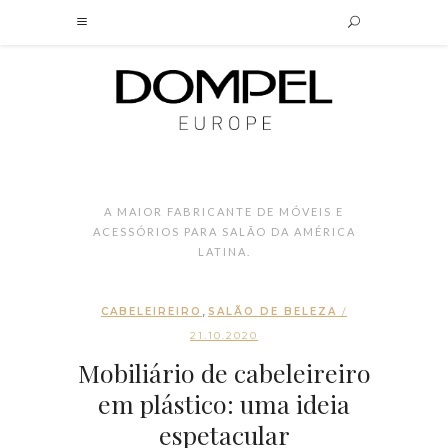
A MAIOR FABRICANTE DE MÓVEIS E
ACESSÓRIOS PARA SALÃO DA AMÉRICA
LATINA.
,
CABELEIREIRO
SALÃO DE BELEZA
/
21.10.2020
Mobiliário de cabeleireiro
em plástico: uma ideia
espetacular